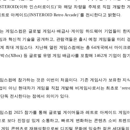
NSTEROID(이하 인스터로이드)’와 해당 차량을 주제로 직접 개발한 
로 아케이드(INSTEROID Retro Arcade)’를 전시한다고 밝혔다.
되는 게임스컴은 글로벌 게임사·배급사·게이밍 하드웨어 기업들이 한
임과 혁신적 기술을 공개하고, 관람객들은 출시 예정 게임들을 미리 
세계 최대 게임쇼다. 지난해 열린 게임스컴에는 총 64개국에서 마이크
스박스(XBox) 등 글로벌 유명 게임 배급사를 포함해 1462개 기업이 참
임스컴에 참가하는 것은 이번이 처음이다. 기존 게임사가 보유한 지
협업이 아닌 현대차가 게임을 직접 개발해 비게임사로서는 최초로 ‘retro
a’에서 단독 전시한다는 점에서 의미가 있다.
임스컴 2025 참가를 통해 글로벌 게이머들과 레트로 아케이드 게임
으로 보다 진정성 있게 소통하고, 빠르게 변화하는 콘텐츠 소비 트렌
 게임 콘텐츠로 재해석함으로써 디지털 문화에 익숙한 젊은 세대들의