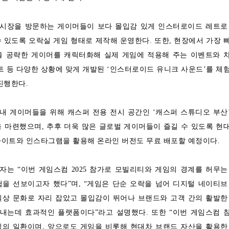
시장을 방문하는 게이머들이 보다 몰입감 있게 인스터로이드 레트로
 있도록 오락실 게임 형태로 제작해 운영한다. 또한, 현장에서 가장 
을 공략한 게이머를 캐릭터화해 실제 게임에 적용해 주는 이벤트와 
트 등 다양한 상황에 맞게 개발된 ‘인스터로이드 유니크 사운드’를 체
진행한다.
내 게이머들을 위해 캐스퍼 전용 전시 공간인 ‘캐스퍼 스튜디오 부산
 마련했으며, 추후 더욱 많은 글로벌 게이머들이 즐길 수 있도록 현
사이트와 인스타그램을 활용해 온라인 버전도 무료 배포할 예정이다.
는 “이번 게임스컴 2025 참가로 모빌리티와 게임의 경계를 허무는
을 선보이고자 했다”며, “게임은 단순 오락을 넘어 디지털 네이티브
일상 문화로 자리 잡았고 몰입감이 뛰어나 브랜드와 고객 간의 활발한
내는데 효과적인 플랫폼이다”라고 설명했다. 또한 “이번 게임스컴 
팅의 일환이며, 앞으로도 게임을 비롯해 현대차 브랜드 자산을 활용한