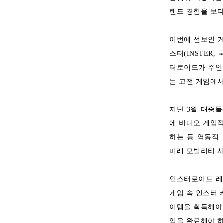
랜드 경험을 보다
이번에 선보인 게
스터(INSTER
터로이드가 주인
는 고전 게임에서
지난 3월 대중
에 비디오 게임적
하는 등 역동적
미래 모빌리티 
인스터로이드 레트
게임 속 인스터
이템을 획득해야 
임을 완료해야 하