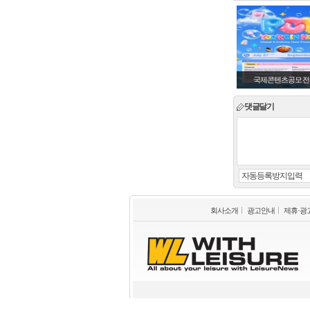
국제콘텐츠공모전 
댓글달기
회사소개
광고안내
제휴·광