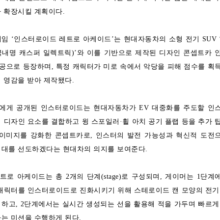
 확장시킬 계획이다.
임 ‘인스터로이드 레트로 아케이드’는 현대자동차의 소형 전기 SUV 
, 국내명 캐스퍼 일렉트릭)’와 이를 기반으로 제작된 디자인 콘셉트카 
공으로 등장하며, 특정 캐릭터가 미로 속에서 악당을 피해 점수를 획
 영감을 받아 제작됐다.
들에게 공개된 인스터로이드는 현대자동차가 EV 대중화를 주도할 인
 디자인 요소를 결합하고 윙 스포일러·휠 아치 공기 플랩 등을 추가 
 이미지를 강화한 콘셉트카로, 인스터의 발전 가능성과 혁신적 도전
시대를 선도하겠다는 현대차의 의지를 보여준다.
로 아케이드는 총 2개의 단계(stage)로 구성되며, 게이머는 1단계
 캐릭터를 인스터로이드로 진화시키기 위해 스테로이드 캔 모양의 전기
하고, 2단계에서는 실시간 생성되는 선을 활용해 적을 가두며 빠르게
는 미션을 수행하게 된다.