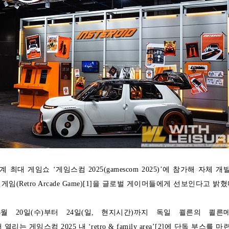
최대 게임쇼 ‘게임스컴 2025(gamescom 2025)’에 참가해 자체 개
임(Retro Arcade Game)[1]을 글로벌 게이머들에게 선보인다고 밝혔
월 20일(수)부터 24일(일, 현지시간)까지 독일 쾰른의 쾰른
에서 열리는 게임스컴 2025 내 ‘retro & family area’[2]에 단독 부스를 