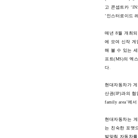
고 콘셉트카 ‘I
‘인스터로이드 레트
매년 8월 개최
에 모여 신작 게
해 볼 수 있는 
프트(MS)의 엑
다.
현대자동차가 게
산권(IP)과의 
family are
현대자동차는 게
는 친숙한 포맷
발맞춰 자동차를