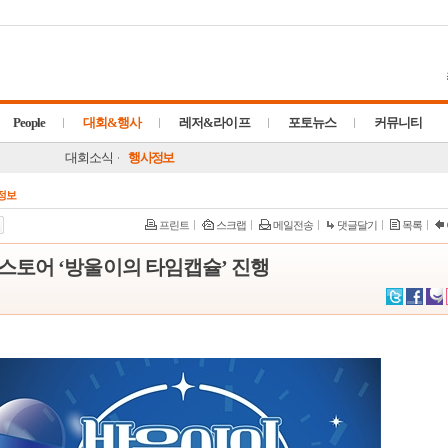
People
대회&행사
레저&라이프
포토뉴스
커뮤니티
대회소식
행사정보
정보
프린트
스크랩
메일전송
댓글달기
목록
스토어 ‘방울이의 타임캡슐’ 진행