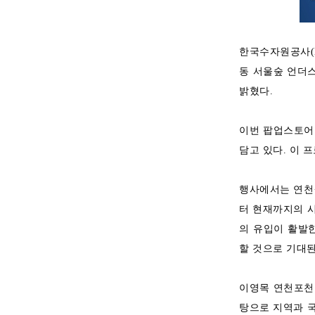
한국수자원공사(K
동 서울숲 언더
밝혔다.
이번 팝업스토어는
담고 있다. 이 
행사에서는 연천
터 현재까지의 시
의 유입이 활발
할 것으로 기대된
이영목 연천포천
탕으로 지역과 국