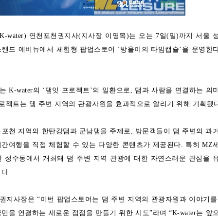
-water) 연천포천권지사(지사장 이영목)는 오는 7일(일)까지 서울 
스탠드 에비뉴에서 체험형 팝업스토어 ‘방울이의 타임캡슐’을 운영한
 K-water의 ‘댐잇 프로젝트’의 일환으로, 댐과 사람을 연결하는 의
프로젝트는 댐 주변 지역의 관광자원을 효과적으로 알리기 위해 기획됐다
·포천 지역의 한탄강댐과 군남댐을 주제로, 방문객들이 댐 주변의 과
간여행을 직접 체험할 수 있는 다양한 콘텐츠가 제공된다. 특히 MZ
한 성수동에서 개최돼 댐 주변 지역 관광에 대한 자연스러운 관심을 
다.
권지사장은 “이번 팝업스토어는 댐 주변 지역의 관광자원과 이야기를
민을 연결하는 새로운 접점을 만들기 위한 시도”라며 “K-water는 앞