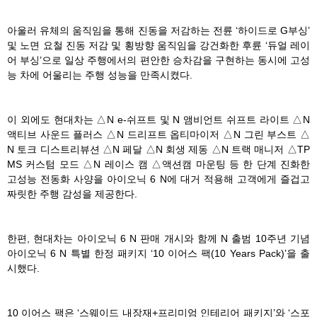
아울러 유체의 움직임을 통해 진동을 저감하는 전륜 ‘하이드로 G부싱’
및 노면 요철 진동 저감 및 횡방향 움직임을 강건화한 후륜 ‘듀얼 레이
어 부싱’으로 일상 주행에서의 편안한 승차감을 구현하는 동시에 고성
능 차에 어울리는 주행 성능을 만족시켰다.
이 외에도 현대차는 △N e-쉬프트 및 N 앰비언트 쉬프트 라이트 △N
액티브 사운드 플러스 △N 드리프트 옵티마이저 △N 그린 부스트 △
N 토크 디스트리뷰션 △N 페달 △N 회생 제동 △N 트랙 매니저 △TP
MS 커스텀 모드 △N 레이스 캠 △액션캠 마운팅 등 한 단계 진화한
고성능 전동화 사양을 아이오닉 6 N에 대거 적용해 고객에게 즐겁고
짜릿한 주행 감성을 제공한다.
한편, 현대차는 아이오닉 6 N 판매 개시와 함께 N 출범 10주년 기념
아이오닉 6 N 특별 한정 패키지 ‘10 이어스 팩(10 Years Pack)’을 출
시했다.
10 이어스 팩은 ‘스웨이드 내장재+프리미엄 인테리어 패키지’와 ‘스포