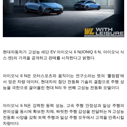
현대자동차가 고성능 세단 EV 아이오닉 6 N(IONIQ 6 N, 아이오닉 식
스 엔)의 가격을 공개하고 판매를 시작한다고 밝혔다.
아이오닉 6 N은 모터스포츠와 움직이는 연구소라는 뜻의 ‘롤링랩’에
서 얻은 차량 데이터, 현대차의 첨단 전동화 기술의 결합으로 주행 성
능을 극한으로 끌어올린 현대 N의 두 번째 고성능 전동화 모델이다.
아이오닉 6 N은 강력한 동력 성능, 고속 주행 안정성과 일상 주행의
편의성을 동시에 확보한 차체, 짜릿한 주행 감성을 전달하는 N 고성능
전동화 사양을 갖춰 트랙 주행과 일상 주행 모두에서 고객을 만족시킬
차량이다.