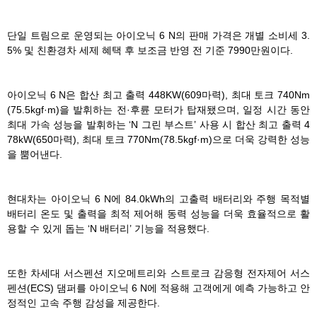
단일 트림으로 운영되는 아이오닉 6 N의 판매 가격은 개별 소비세 3.
5% 및 친환경차 세제 혜택 후 보조금 반영 전 기준 7990만원이다.
아이오닉 6 N은 합산 최고 출력 448KW(609마력), 최대 토크 740Nm
(75.5kgf·m)을 발휘하는 전·후륜 모터가 탑재됐으며, 일정 시간 동안
최대 가속 성능을 발휘하는 ‘N 그린 부스트’ 사용 시 합산 최고 출력 4
78kW(650마력), 최대 토크 770Nm(78.5kgf·m)으로 더욱 강력한 성능
을 뿜어낸다.
현대차는 아이오닉 6 N에 84.0kWh의 고출력 배터리와 주행 목적별
배터리 온도 및 출력을 최적 제어해 동력 성능을 더욱 효율적으로 활
용할 수 있게 돕는 ‘N 배터리’ 기능을 적용했다.
또한 차세대 서스펜션 지오메트리와 스트로크 감응형 전자제어 서스
펜션(ECS) 댐퍼를 아이오닉 6 N에 적용해 고객에게 예측 가능하고 안
정적인 고속 주행 감성을 제공한다.