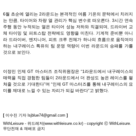
6월 초순에 열리는 2라운드는 본격적인 여름 기온의 문턱에서 치러지
는 만큼, 타이어와 차량 열 관리가 핵심 변수로 떠오른다. 3시간 연속
주행 동안 누적되는 열은 타이어 성능 저하와 직결되며, 드라이버 교
체 타이밍 및 피트스탑 전략에도 영향을 미친다. 기계적 준비뿐 아니
라 드라이버, 엔지니어, 피트 크루 전체가 하나의 흐름으로 움직여야
하는 내구레이스 특유의 팀 운영 역량이 이번 라운드의 승패를 가를
것으로 보인다.
이정민 인제 GT 마스터즈 조직위원장은 “1라운드에서 내구레이스의
매력을 직접 경험한 팀들이 2라운드에서 더 완성도 높은 레이스를 펼
쳐줄 것으로 기대한다”며 “인제 GT 마스터즈를 통해 내구레이스의 묘
미를 제대로 느낄 수 있는 자리가 되길 바란다”고 밝혔다.
[
이수진 기자
lsjblue74@gmail.com
]
WithLeisure - 위드레저(www.withleisure.co.kr) - copyright ⓒ WithLeisure.
무단전재 & 재배포 금지