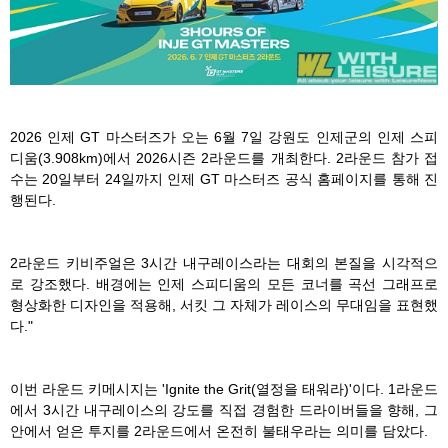
2026 인제 GT 마스터즈가 오는 6월 7일 강원도 인제군의 인제 스피
디움(3.908km)에서 2026시즌 2라운드를 개최한다. 2라운드 참가 접
수는 20일부터 24일까지 인제 GT 마스터즈 공식 홈페이지를 통해 진
행된다.
2라운드 키비주얼은 3시간 내구레이스라는 대회의 본질을 시각적으
로 강조했다. 배경에는 인제 스피디움의 모든 코너를 곡선 그래프로
형상화한 디자인을 적용해, 서킷 그 자체가 레이스의 무대임을 표현했
다."
이번 라운드 키메시지는 'Ignite the Grit(열정을 태워라)'이다. 1라운드
에서 3시간 내구레이스의 강도를 직접 경험한 드라이버들을 향해, 그
안에서 얻은 투지를 2라운드에서 온전히 불태우라는 의미를 담았다.