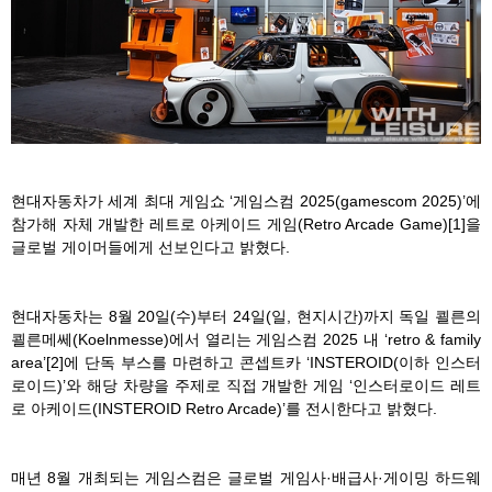
현대자동차가 세계 최대 게임쇼 ‘게임스컴 2025(gamescom 2025)’에
참가해 자체 개발한 레트로 아케이드 게임(Retro Arcade Game)[1]을
글로벌 게이머들에게 선보인다고 밝혔다.
현대자동차는 8월 20일(수)부터 24일(일, 현지시간)까지 독일 쾰른의
쾰른메쎄(Koelnmesse)에서 열리는 게임스컴 2025 내 ‘retro & family
area’[2]에 단독 부스를 마련하고 콘셉트카 ‘INSTEROID(이하 인스터
로이드)’와 해당 차량을 주제로 직접 개발한 게임 ‘인스터로이드 레트
로 아케이드(INSTEROID Retro Arcade)’를 전시한다고 밝혔다.
매년 8월 개최되는 게임스컴은 글로벌 게임사·배급사·게이밍 하드웨