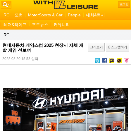
로그인
RC
모형
MotorSports & Car
People
대회&행사
레저&라이프
포토뉴스
커뮤니티
RC
현대자동차 게임스컴 2025 현장서 자체 개
크게보기
스크랩하기
발 게임 선보여
2025.08.20 15:58
입력