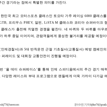
주간 경기라는 점에서 특별한 의미를 가진다.
한민국 최고 모터스포츠 클래스인 토요타 가주 레이싱 6000 클래스를
A/GTB, 프리우스 PHEV, 알핀, LiSTA M 클래스와 코리아 슈퍼바이크 
 클래스가 출전해 치열한 경쟁을 펼친다. 네 바퀴와 두 바퀴를 아우
가 하루 종일 이어지며, 관람객들에게 풍성한 볼거리를 제공할 예정이
인제경찰서)과 5대 반칙운전 근절 기초질서(교통질서) 예방 캠페인의
 퍼레이드 및 대회장 교통안전이 진행될 예정이다.
번 ‘올 데이 슈퍼레이스’를 통해 인제 스피디움에서의 주간 경기 매
, 다양한 레이스와 부대 프로그램으로 팬들에게 더욱 가까이 다가갈 
774@naver.com
[
이수진 기자
lsjblue74@gmail