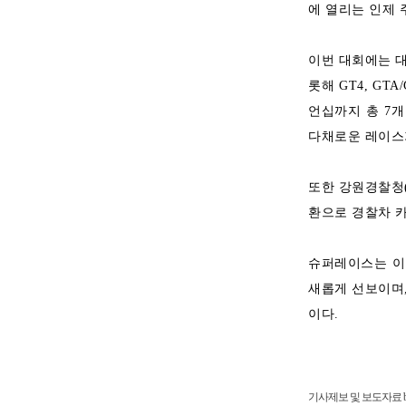
에 열리는 인제 
이번 대회에는 대
롯해 GT4, GT
언십까지 총 7개
다채로운 레이스
또한 강원경찰청(
환으로 경찰차 카
슈퍼레이스는 이
새롭게 선보이며
이다.
기사제보 및 보도자료 bslsj