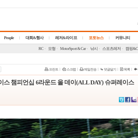
People
대회&행사
레저&라이프
포토뉴스
커뮤니티
RC
모형
MotorSport & Car
낚시
스포츠레저
캠핑&C
프린트
스크랩
메일전송
댓글달기
목록
 챔피언십 6라운드 올 데이(ALL DAY) 슈퍼레이스