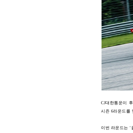
CJ대한통운이 후
시즌 6라운드를
이번 라운드는 ‘올