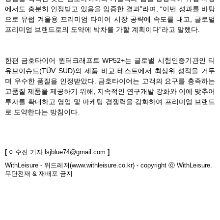
에서도 충분히 인정받고 있음을 입증한 결과”라며, “이번 성과를 바탕
으로 유럽 겨울용 프리미엄 타이어 시장 공략에 속도를 내고, 글로벌
프리미엄 브랜드로의 도약에 박차를 가할 계획이다”라고 말했다.
한편 금호타이어 윈터크래프트 WP52+는 글로벌 시험인증기관인 티
유브이슈드(TÜV SUD)의 제품 비교 테스트에서 최상위 성적을 거두
며 우수한 품질을 인정받았다. 금호타이어는 고객의 요구를 충족하는
고품질 제품을 제공하기 위해, 지속적인 연구개발 강화와 이에 맞추어
투자를 확대하고 영업 및 마케팅 경쟁력을 강화하여 프리미엄 브랜드
로 도약한다는 방침이다.
[
이수진 기자
lsjblue74@gmail.com
]
WithLeisure - 위드레저(www.withleisure.co.kr) - copyright ⓒ WithLeisure.
무단전재 & 재배포 금지