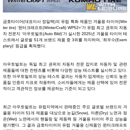
금호타이어(대표이사 정일택)의 유럽 특화 제품인 겨울용 타이어(Win
ter tire) ‘윈터크래프트(WinterCraft) WP52+’가 유럽 최고 권위의 자동
차 전문지 ‘아우토빌트(Auto Bild)’가 실시한 2025년 겨울용 타이어 테
스트에서 글로벌 51개 브랜드 제품 중 3위를 차지하며, ‘최우수(Exem
plary)’ 등급을 획득했다.
아우토빌트는 독일 최고 권위의 자동차 전문 잡지로 자동차 및 관련
제품들에 대한 컨텐츠를 비롯해 다양한 성능 테스트를 실시하고 있다.
또한 아우토빌트의 성능 테스트 결과는 자동차 업계에는 신뢰도 높은
품질 인증의 지표로 작용하며, 소비자들에게는 제품 선택에 있어 전문
적이고 객관적인 정보를 제공하는 기준이 되고 있다.
최근 아우토빌트는 유럽지역에서 판매중인 주요 글로벌 브랜드의 겨
울용 타이어 51개 제품을 대상으로 눈길(Snow), 마른(Dry) 노면과 젖
은(Wet) 노면에서의 핸들링 및 제동력 등 겨울용 타이어 주요 성능을
평가했다. 그 결과 금호타이어의 유럽 겨울용 신제품인 윈터크래프트