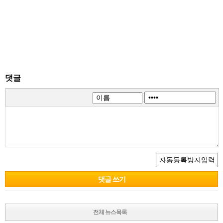
댓글
전체 뉴스목록