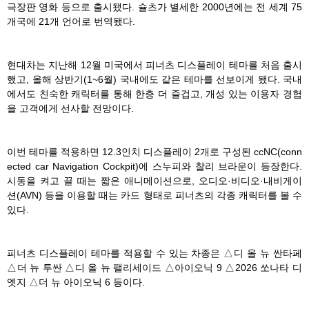
극장판 영화 등으로 출시됐다. 슐츠가 별세한 2000년에는 전 세계 75
개국에 21개 언어로 번역됐다.
현대차는 지난해 12월 미국에서 피너츠 디스플레이 테마를 처음 출시
했고, 올해 상반기(1~6월) 국내에도 같은 테마를 선보이게 됐다. 국내
에서도 친숙한 캐릭터를 통해 한층 더 즐겁고, 개성 있는 이용자 경험
을 고객에게 선사할 전망이다.
이번 테마를 적용하면 12.3인치 디스플레이 2개로 구성된 ccNC(conn
ected car Navigation Cockpit)에 스누피와 찰리 브라운이 등장한다.
시동을 켜고 끌 때는 짧은 애니메이션으로, 오디오·비디오·내비게이
션(AVN) 등을 이용할 때는 카드 형태로 피너츠의 각종 캐릭터를 볼 수
있다.
피너츠 디스플레이 테마를 적용할 수 있는 차종은 △디 올 뉴 싼타페
△더 뉴 투싼 △디 올 뉴 팰리세이드 △아이오닉 9 △2026 쏘나타 디
엣지 △더 뉴 아이오닉 6 등이다.