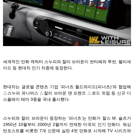
세계적인 만화 캐릭터 스누피와 찰리 브라운이 싼타페와 투싼, 팰리세
이드 등 현대차 인기 차종에 등장한다.
현대차는 글로벌 콘텐츠 기업 ‘피너츠 월드와이드(피너츠)’와 협업해
△스누피 유니버스 △찰리 브라운 앤 프렌즈 △로드 트립 등 신규 디
스플레이 테마 3종을 국내 출시했다.
스누피와 찰리 브라운이 등장하는 ‘피너츠’는 만화가 찰스 M. 슐츠가
1950년 10월부터 2000년 2월까지 연재한 미국의 인기 만화다. 워싱
턴포스트를 비롯한 7개 신문에 실린 4컷 만화로 시작해 TV 시리즈와