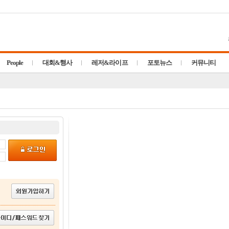
People
대회&행사
레저&라이프
포토뉴스
커뮤니티