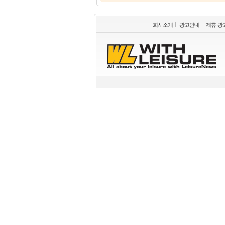
회사소개
광고안내
제휴·광