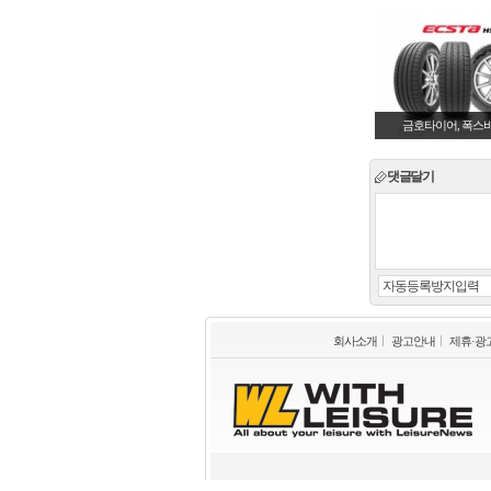
금호타이어, 폭스
댓글달기
회사소개
광고안내
제휴·광