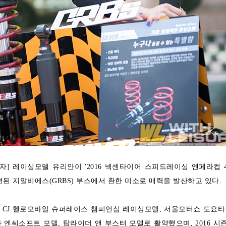
자] 레이싱모델 유리안이 '2016 넥센타이어 스피드레이싱 엔페라컵 
련된 지알비에스(GRBS) 부스에서 환한 미소로 매력을 발산하고 있다.
년 CJ 헬로모바일 슈퍼레이스 챔피언십 레이싱모델, 서울모터쇼 도요타
 엔씨소프트 모델, 탑라이더 앤 부스터 모델로 활약했으며, 2016 시