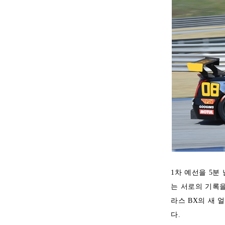
1차 예선을 5분
는 서로의 기록을
라스 BX의 새 
다.