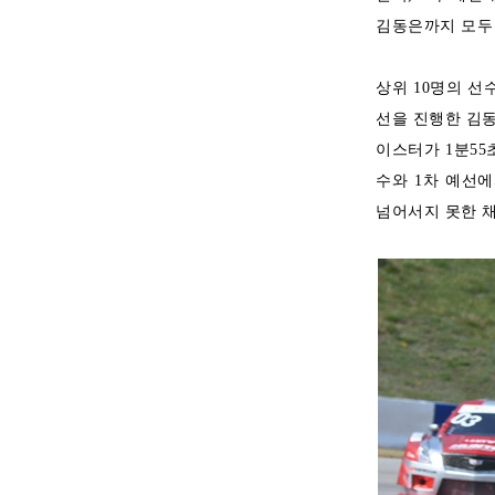
김동은까지 모두 
상위 10명의 선
선을 진행한 김동
이스터가 1분55
수와 1차 예선
넘어서지 못한 