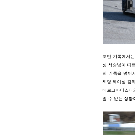
초반 기록에서는
싱 서승범이 따르
의 기록을 넘어서
제당 레이싱 김의
베르그마이스터와
알 수 없는 상황