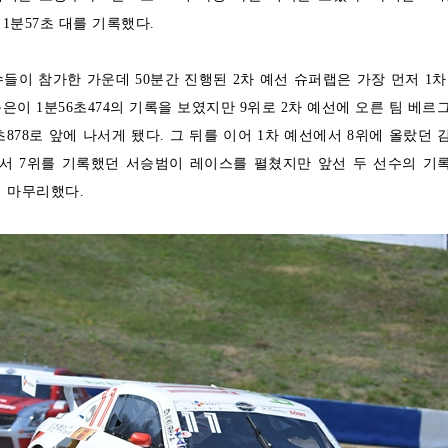
1분57초 대를 기록했다.
수들이 참가한 가운데 50분간 진행된 2차 예선 슈퍼랩은 가장 먼저 1차
은이 1분56초474의 기록을 보였지만 9위로 2차 예선에 오른 팀 베르
초878로 앞에 나서게 됐다. 그 뒤를 이어 1차 예선에서 8위에 올랐던 
에서 7위를 기록했던 서승범이 레이스를 펼쳤지만 앞선 두 선수의 기
채 마무리했다.