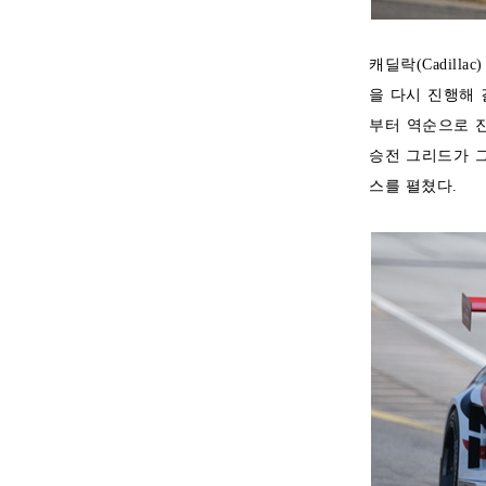
캐딜락(Cadill
을 다시 진행해 
부터 역순으로 진
승전 그리드가 
스를 펼쳤다.