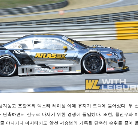
 남겨놓고 조항우와 엑스타 레이싱 이데 유지가 트랙에 들어섰다. 두 
 단축하면서 선두로 나서기 위한 경쟁에 돌입했다. 또한, 황진우와 
얼굴 야나기다 마사타카도 앞선 서승범의 기록을 단축해 순위를 끌어 