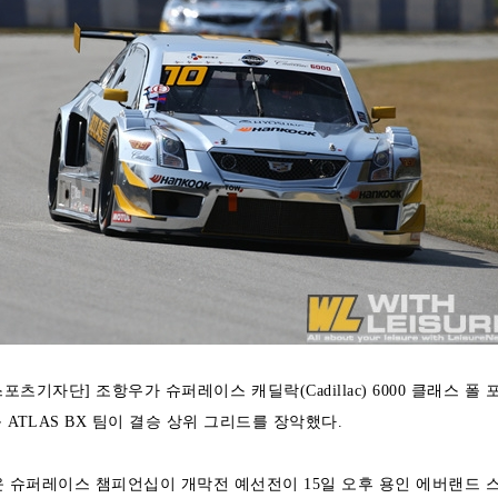
츠기자단] 조항우가 슈퍼레이스 캐딜락(Cadillac) 6000 클래스 폴 
 ATLAS BX 팀이 결승 상위 그리드를 장악했다.
한통운 슈퍼레이스 챔피언십이 개막전 예선전이 15일 오후 용인 에버랜드 