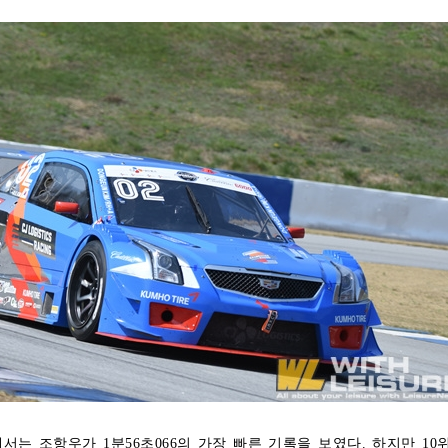
에서는 조항우가 1분56초066의 가장 빠른 기록을 보였다. 하지만 10