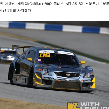
가운데 캐딜락(Cadillac) 6000 클래스 ATLAS BX 조항우가 1분5
 예선 1위를 차지했다.