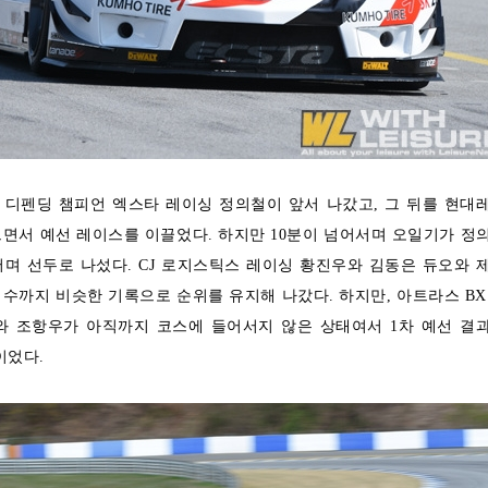
 디펜딩 챔피언 엑스타 레이싱 정의철이 앞서 나갔고, 그 뒤를 현대
면서 예선 레이스를 이끌었다. 하지만 10분이 넘어서며 오일기가 정
며 선두로 나섰다. CJ 로지스틱스 레이싱 황진우와 김동은 듀오와 
수까지 비슷한 기록으로 순위를 유지해 나갔다. 하지만, 아트라스 BX
 조항우가 아직까지 코스에 들어서지 않은 상태여서 1차 예선 결
이었다.