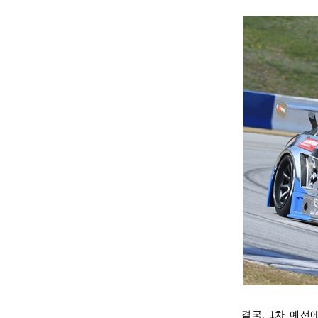
결국, 1차 예선